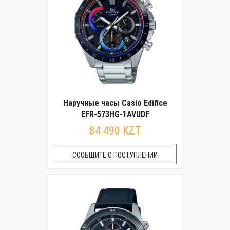
Наручные часы Casio Edifice
EFR-573HG-1AVUDF
84 490 KZT
СООБЩИТЕ О ПОСТУПЛЕНИИ