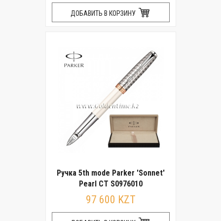
ДОБАВИТЬ В КОРЗИНУ
Ручка 5th mode Parker 'Sonnet'
Pearl CT S0976010
97 600 KZT