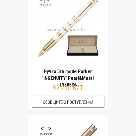
Ручка 5th mode Parker
'INGENUITY' Pearl&Metal
1858536
92 200 KZT
СООБЩИТЕ О ПОСТУПЛЕНИИ