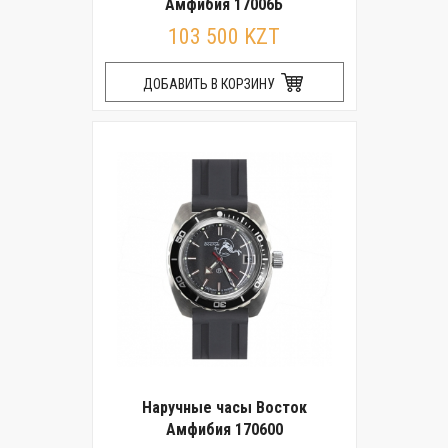
Амфибия 17006Б
103 500 KZT
ДОБАВИТЬ В КОРЗИНУ
Наручные часы Восток
Амфибия 170600