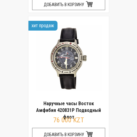
ДОБАВИТЬ В КОРЗИНУ
хит продаж
Наручные часы Восток
Амфибия 420831Р Подводный
флот
76 000 KZT
ДОБАВИТЬ В КОРЗИНУ