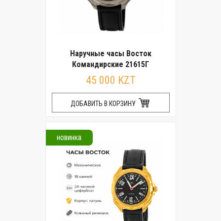
Наручные часы Восток
Командирские 21615Г
45 000 KZT
ДОБАВИТЬ В КОРЗИНУ
новинка