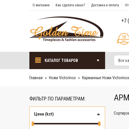
О магазине
Как сделать заказ?
Доставка и оплата
От
+7 
КАТАЛОГ ТОВАРОВ
Все к
Главная
Ножи Victorinox
Карманные Ножи Victorinox
АРМ
ФИЛЬТР ПО ПАРАМЕТРАМ:
Сортиро
Цена (kzt)