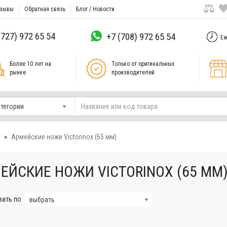
зывы
Обратная связь
Блог / Новости
(727) 972 65 54
+7 (708) 972 65 54
Еж
Более 10 лет на
Только от оригинальных
рынке
производителей
атегории
Армейские ножи Victorinox (65 мм)
ЕЙСКИЕ НОЖИ VICTORINOX (65 ММ
вать по
выбрать