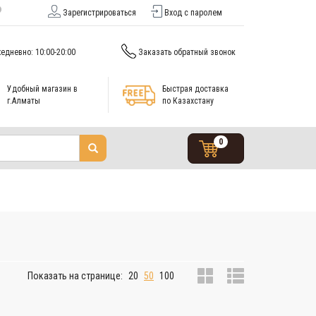
Зарегистрироваться
Вход с паролем
едневно: 10:00-20:00
Заказать обратный звонок
Удобный магазин в
Быстрая доставка
г.Алматы
по Казахстану
0
)
Показать на странице:
20
50
100