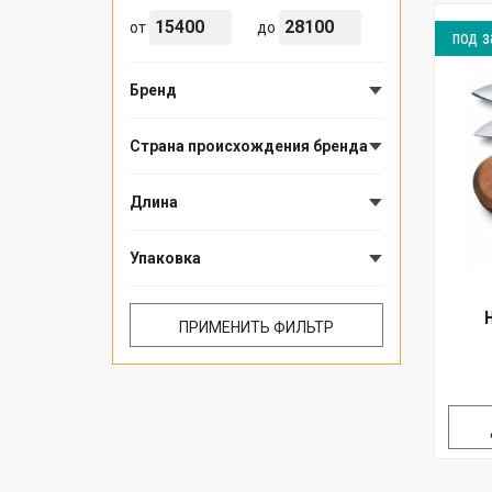
от
до
под з
Бренд
Страна происхождения бренда
Длина
Упаковка
Н