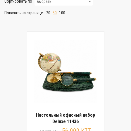
Сортировать по
выбрать
Показать на странице:
20
50
100
Настольный офисный набор
Deluxe 11436
56 000 KZT