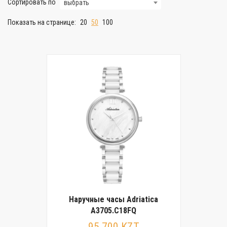
Сортировать по
выбрать
Показать на странице:
20
50
100
Наручные часы Adriatica
A3705.C18FQ
95 700 KZT