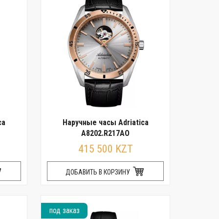
ca
Наручные часы Adriatica
A8202.R217AO
415 500 KZT
ДОБАВИТЬ В КОРЗИНУ
под заказ