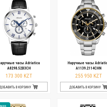
аручные часы Adriatica
Наручные часы Adriati
A8298.52B3CH
A1139.2114CHN
173 300 KZT
255 950 KZT
ДОБАВИТЬ В КОРЗИНУ
ДОБАВИТЬ В КОРЗИНУ
аказ