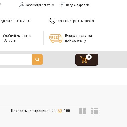
Зарегистрироваться
Вход с паролем
едневно: 10:00-20:00
Заказать обратный звонок
Удобный магазин в
Быстрая доставка
г.Алматы
по Казахстану
0
Показать на странице:
20
50
100