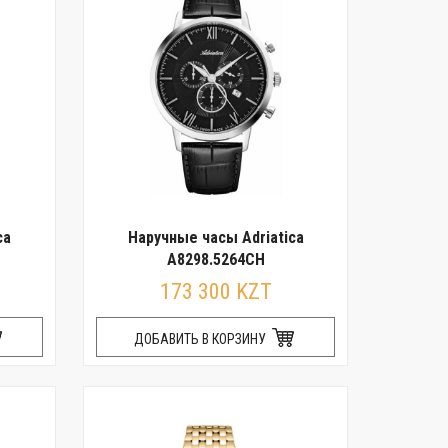
ca
Наручные часы Adriatica
A8298.5264CH
173 300 KZT
ДОБАВИТЬ В КОРЗИНУ