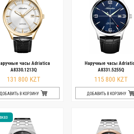
аручные часы Adriatica
Наручные часы Adriati
A8330.1213Q
A8331.5255Q
131 800 KZT
115 800 KZT
ДОБАВИТЬ В КОРЗИНУ
ДОБАВИТЬ В КОРЗИНУ
аказ