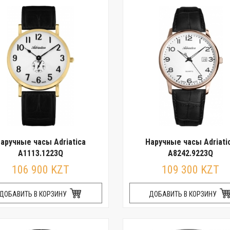
аручные часы Adriatica
Наручные часы Adriati
A1113.1223Q
A8242.9223Q
106 900 KZT
109 300 KZT
ДОБАВИТЬ В КОРЗИНУ
ДОБАВИТЬ В КОРЗИНУ