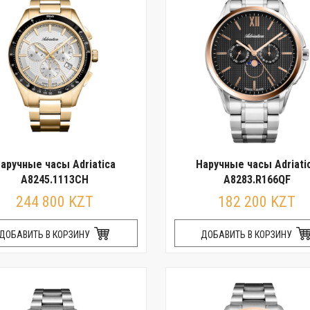
аручные часы Adriatica
Наручные часы Adriati
A8245.1113CH
A8283.R166QF
244 800 KZT
182 200 KZT
ДОБАВИТЬ В КОРЗИНУ
ДОБАВИТЬ В КОРЗИНУ