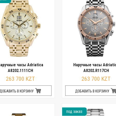
аручные часы Adriatica
Наручные часы Adriati
A8202.1111CH
A8202.R117CH
263 700 KZT
263 700 KZT
ДОБАВИТЬ В КОРЗИНУ
ДОБАВИТЬ В КОРЗИНУ
под заказ