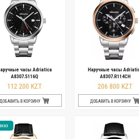
аручные часы Adriatica
Наручные часы Adriati
A8307.5116Q
A8307.R114CH
112 200 KZT
206 800 KZT
ДОБАВИТЬ В КОРЗИНУ
ДОБАВИТЬ В КОРЗИНУ
аказ