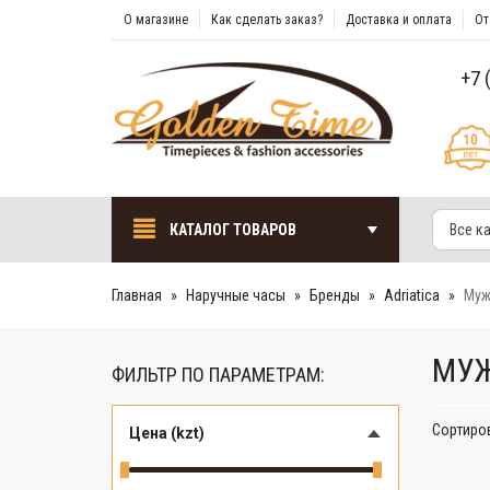
О магазине
Как сделать заказ?
Доставка и оплата
От
+7 
КАТАЛОГ ТОВАРОВ
Все к
Главная
Наручные часы
Бренды
Adriatica
Муж
МУЖ
ФИЛЬТР ПО ПАРАМЕТРАМ:
Сортиро
Цена (kzt)