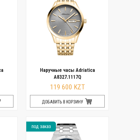
ca
Наручные часы Adriatica
A8327.1117Q
119 600 KZT
ДОБАВИТЬ В КОРЗИНУ
под заказ