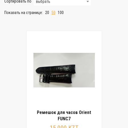
Сортировать по
выбрать
Показать на странице:
20
50
100
Ремешок для часов Orient
FUNC7
15 000 KZT